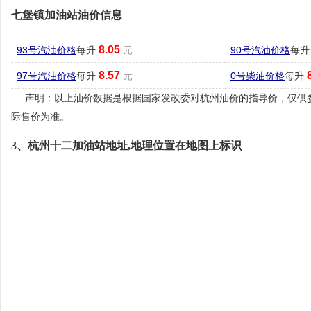
七堡镇加油站油价信息
8.05
93号汽油价格
每升
元
90号汽油价格
每
8.57
97号汽油价格
每升
元
0号柴油价格
每升
声明：以上油价数据是根据国家发改委对杭州油价的指导价，仅供
际售价为准。
3、杭州十二加油站地址,地理位置在地图上标识