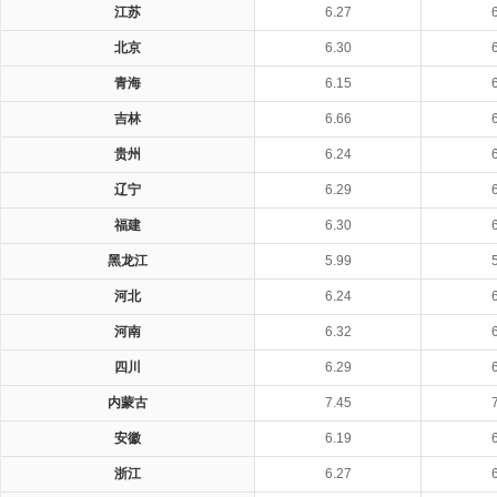
江苏
6.27
北京
6.30
青海
6.15
吉林
6.66
贵州
6.24
辽宁
6.29
福建
6.30
黑龙江
5.99
河北
6.24
河南
6.32
四川
6.29
内蒙古
7.45
安徽
6.19
浙江
6.27