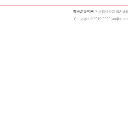
普吉岛天气网
为您提供最新国内油价
Copyright © 2010-2022 youjia.uph