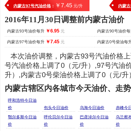
￥7.45
内蒙古97号汽油价格
：
元/升
内蒙古
2016年11月30日调整前内蒙古油价
￥6.95
内蒙古93号油价每升
元
内蒙古90号油价
￥7.45
内蒙古97号油价每升
元
内蒙古0号柴油每
本次油价调整，内蒙古93号汽油价格上调
号汽油价格上调了0（元/升）,97号汽油
升）,内蒙古0号柴油价格上调了0（元/升
内蒙古辖区内各城市今天油价、走势
呼和浩特今日油
价
包头今日油价
乌海今日油价
赤峰今
鄂尔多斯今日油
呼伦贝尔今日油
巴彦淖尔今日油
乌兰察
价
价
价
价