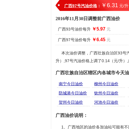
￥6.31
广西97号汽油价格
：
元/升
2016年11月30日调整前广西油价
￥5.97
广西93号油价每升
元
￥6.45
广西97号油价每升
元
本次油价调整，广西壮族自治区93号汽油
升）,97号汽油价格上调了0.14（元/升）
广西壮族自治区辖区内各城市今天
南宁今日油价
柳州今日油价
防城港今日油价
钦州今日油价
贺州今日油价
河池今日油价
广西油价说明：
1、广西地区的油价各加油站可能有