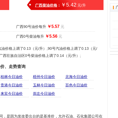
￥5.42
广西柴油价格
：
元/升
￥5.57
广西90号油价每升
元
￥5.56
广西0号柴油每升
元
价格上调了0.13（元/升）,90号汽油价格上调了0.13（元/
,广西壮族自治区0号柴油价格上调了0.14（元/升）;
油价、走势查询
桂林今日油价
梧州今日油价
北海今日油价
贵港今日油价
玉林今日油价
百色今日油价
来宾今日油价
崇左今日油价
不同，是因为发改委出台的是基准价，允许石油、石化集团公司在