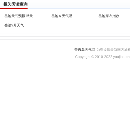
相关阅读查询
岳池天气预报15天
岳池今天气温
岳池穿衣指数
岳池9月天气
普吉岛天气网
为您提供最新国内油价
Copyright © 2010-2022 youjia.uph