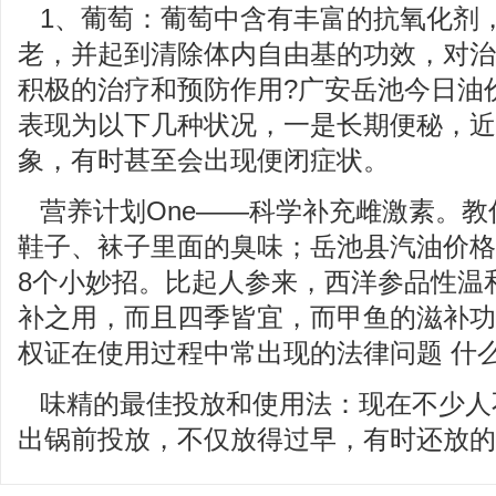
1、葡萄：葡萄中含有丰富的抗氧化剂
老，并起到清除体内自由基的功效，对治
积极的治疗和预防作用?广安岳池今日油
表现为以下几种状况，一是长期便秘，近
象，有时甚至会出现便闭症状。
营养计划One——科学补充雌激素。教
鞋子、袜子里面的臭味；岳池县汽油价格
8个小妙招。比起人参来，西洋参品性温
补之用，而且四季皆宜，而甲鱼的滋补功
权证在使用过程中常出现的法律问题 什么
味精的最佳投放和使用法：现在不少人
出锅前投放，不仅放得过早，有时还放的